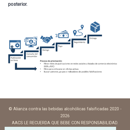
posterior.
© Alianza contra las bebidas alcohólicas falsificadas 2020 -
2026
AACS LE RECUERDA QUE BEBE CON RESPONSABILIDAD.