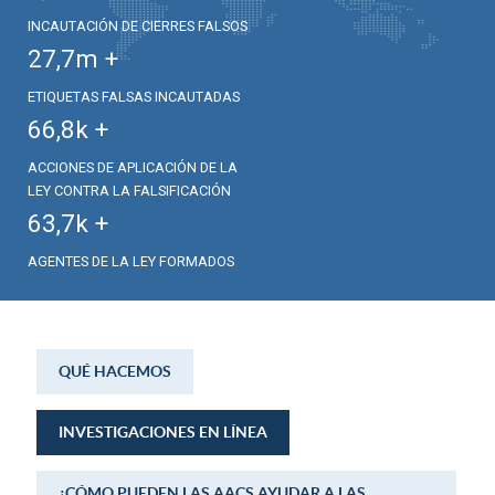
INCAUTACIÓN DE CIERRES FALSOS
27,7
m +
ETIQUETAS FALSAS INCAUTADAS
66,8
k +
ACCIONES DE APLICACIÓN DE LA
LEY CONTRA LA FALSIFICACIÓN
63,7
k +
AGENTES DE LA LEY FORMADOS
QUÉ HACEMOS
INVESTIGACIONES EN LÍNEA
¿CÓMO PUEDEN LAS AACS AYUDAR A LAS