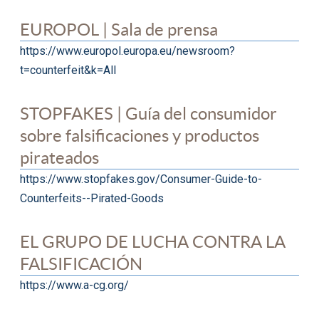
EUROPOL | Sala de prensa
https://www.europol.europa.eu/newsroom?
t=counterfeit&k=All
STOPFAKES | Guía del consumidor
sobre falsificaciones y productos
pirateados
https://www.stopfakes.gov/Consumer-Guide-to-
Counterfeits--Pirated-Goods
EL GRUPO DE LUCHA CONTRA LA
FALSIFICACIÓN
https://www.a-cg.org/