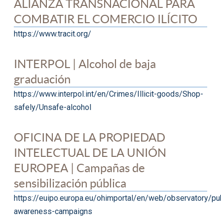
ALIANZA TRANSNACIONAL PARA
COMBATIR EL COMERCIO ILÍCITO
https://www.tracit.org/
INTERPOL | Alcohol de baja
graduación
https://www.interpol.int/en/Crimes/Illicit-goods/Shop-
safely/Unsafe-alcohol
OFICINA DE LA PROPIEDAD
INTELECTUAL DE LA UNIÓN
EUROPEA | Campañas de
sensibilización pública
https://euipo.europa.eu/ohimportal/en/web/observatory/pub
awareness-campaigns