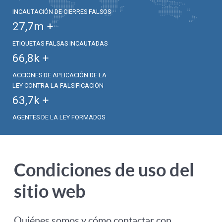
INCAUTACIÓN DE CIERRES FALSOS
27,7
m +
ETIQUETAS FALSAS INCAUTADAS
66,8
k +
ACCIONES DE APLICACIÓN DE LA
LEY CONTRA LA FALSIFICACIÓN
63,7
k +
AGENTES DE LA LEY FORMADOS
Condiciones de uso del
sitio web
Quiénes somos y cómo contactar con