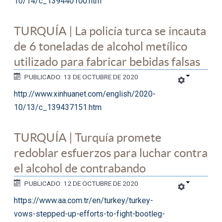
10/14/c_139440100.htm
TURQUÍA | La policía turca se incauta
de 6 toneladas de alcohol metílico
utilizado para fabricar bebidas falsas
PUBLICADO: 13 DE OCTUBRE DE 2020
http://www.xinhuanet.com/english/2020-
10/13/c_139437151.htm
TURQUÍA | Turquía promete
redoblar esfuerzos para luchar contra
el alcohol de contrabando
PUBLICADO: 12 DE OCTUBRE DE 2020
https://www.aa.com.tr/en/turkey/turkey-
vows-stepped-up-efforts-to-fight-bootleg-