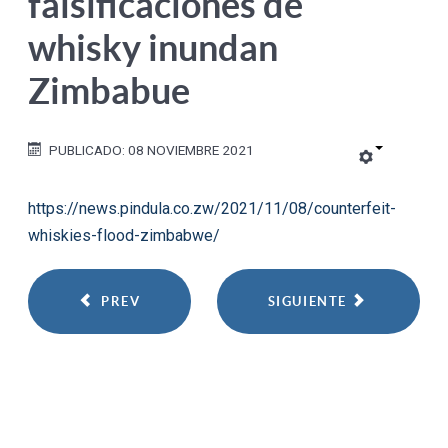
falsificaciones de
whisky inundan
Zimbabue
PUBLICADO: 08 NOVIEMBRE 2021
https://news.pindula.co.zw/2021/11/08/counterfeit-
whiskies-flood-zimbabwe/
PREV
SIGUIENTE