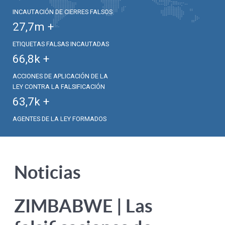
INCAUTACIÓN DE CIERRES FALSOS
27,7
m +
ETIQUETAS FALSAS INCAUTADAS
66,8
k +
ACCIONES DE APLICACIÓN DE LA
LEY CONTRA LA FALSIFICACIÓN
63,7
k +
AGENTES DE LA LEY FORMADOS
Noticias
ZIMBABWE | Las